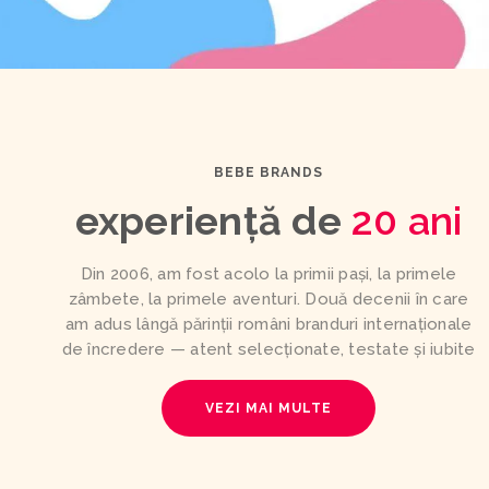
BEBE BRANDS
experiență de
20 ani
Din 2006, am fost acolo la primii pași, la primele
zâmbete, la primele aventuri. Două decenii în care
am adus lângă părinții români branduri internaționale
de încredere — atent selecționate, testate și iubite
VEZI MAI MULTE