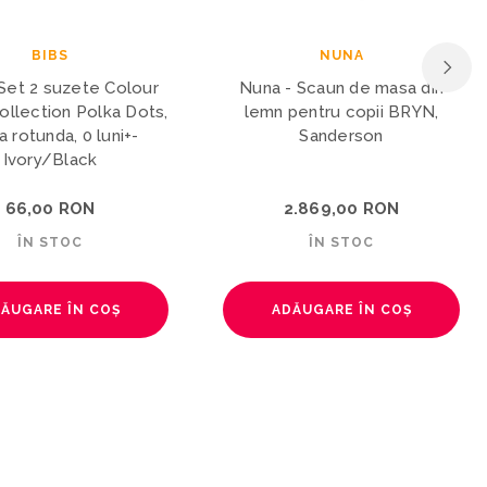
BIBS
NUNA
Set 2 suzete Colour
Nuna - Scaun de masa din
ollection Polka Dots,
lemn pentru copii BRYN,
a rotunda, 0 luni+-
Sanderson
Ivory/Black
66,00 RON
2.869,00 RON
ÎN STOC
ÎN STOC
ĂUGARE ÎN COȘ
ADĂUGARE ÎN COȘ