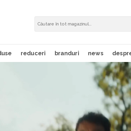
duse
reduceri
branduri
news
despre