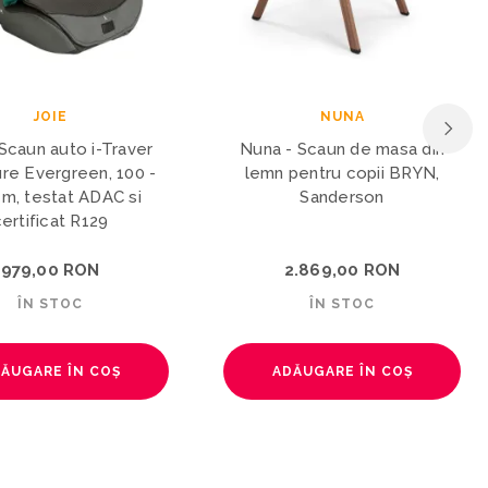
NUNA
JOIE
 Scaun de masa din
Joie - Scoica auto i-Starter
pentru copii BRYN,
cu tetiera reglabila, 40-75 cm,
Sanderson
Eclipse, certificata R129
2.869,00 RON
719,00 RON
ÎN STOC
ÎN STOC
ĂUGARE ÎN COȘ
ADĂUGARE ÎN COȘ