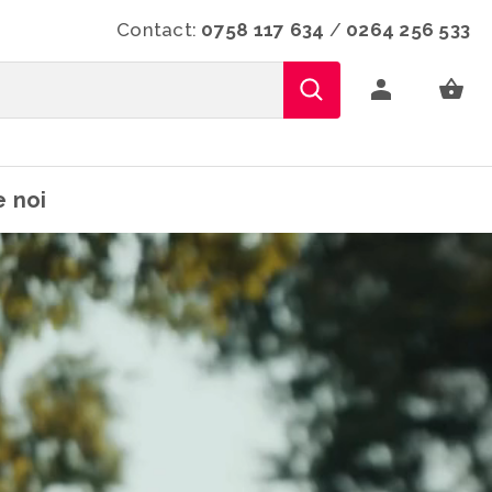
Contact:
0758 117 634
/
0264 256 533
 noi